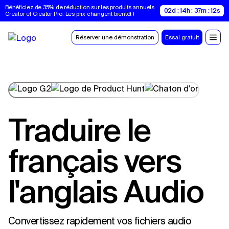
Bénéficiez de 35% de réduction sur les produits annuels 
02d : 14h : 37m : 11s
Creator et Creator Pro. Les prix changent bientôt !
Réserver une démonstration
Essai gratuit
Traduire le
français vers
l'anglais Audio
Convertissez rapidement vos fichiers audio