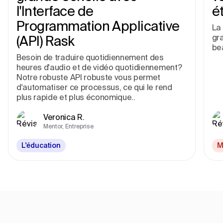
l'Interface de
é
Programmation Applicative
La 
gr
(API) Rask
be
Besoin de traduire quotidiennement des
heures d'audio et de vidéo quotidiennement?
Notre robuste API robuste vous permet
d'automatiser ce processus, ce qui le rend
plus rapide et plus économique..
Veronica R.
Mentor, Entreprise
L'éducation
M