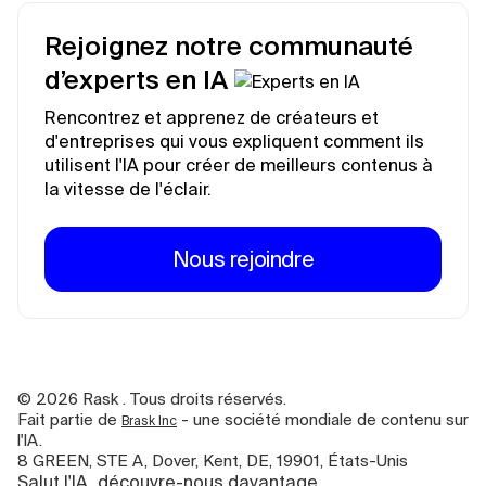
Rejoignez notre communauté
d’experts en IA
Rencontrez et apprenez de créateurs et
d'entreprises qui vous expliquent comment ils
utilisent l'IA pour créer de meilleurs contenus à
la vitesse de l'éclair.
Nous rejoindre
©
2026
Rask . Tous droits réservés.
Fait partie de
- une société mondiale de contenu sur
Brask Inc
l'IA.
8 GREEN, STE A, Dover, Kent, DE, 19901, États-Unis
Salut l'IA, découvre-nous davantage