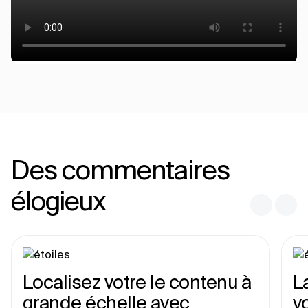
Des commentaires
élogieux
Localisez votre le contenu à
L
grande échelle avec
v