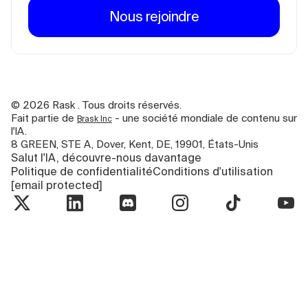
Nous rejoindre
©
2026
Rask . Tous droits réservés.
Fait partie de
- une société mondiale de contenu sur
Brask Inc
l'IA.
8 GREEN, STE A, Dover, Kent, DE, 19901, États-Unis
Salut l'IA, découvre-nous davantage
Politique de confidentialité
Conditions d'utilisation
[email protected]