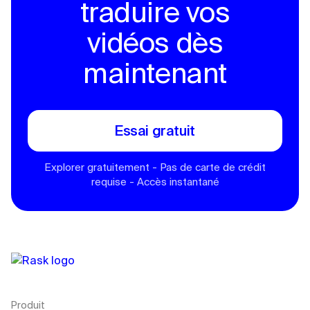
traduire vos
vidéos dès
maintenant
Essai gratuit
Explorer gratuitement - Pas de carte de crédit
requise - Accès instantané
Produit