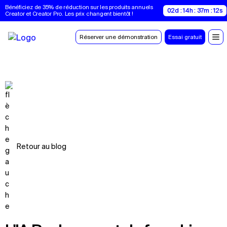
Bénéficiez de 35% de réduction sur les produits annuels 
02d : 14h : 37m : 11s
Creator et Creator Pro. Les prix changent bientôt !
Réserver une démonstration
Essai gratuit
Retour au blog