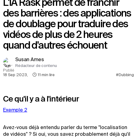
L'IA Rask permet de franchir
des barrières : des applications
de doublage pour traduire des
vidéos de plus de 2 heures
quand d'autres échouent
Susan Ames
Rédacteur de contenu
Publié
18 Sep 2023
,
11
min lire
#Dubbing
Ce qu'il y a à l'intérieur
Exemple 2
Avez-vous déjà entendu parler du terme "localisation
de vidéos" ? Si oui, vous savez probablement déjà qu'il