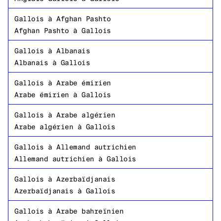
Gallois
à
Afghan Pashto
Afghan Pashto
à
Gallois
Gallois
à
Albanais
Albanais
à
Gallois
Gallois
à
Arabe émirien
Arabe émirien
à
Gallois
Gallois
à
Arabe algérien
Arabe algérien
à
Gallois
Gallois
à
Allemand autrichien
Allemand autrichien
à
Gallois
Gallois
à
Azerbaïdjanais
Azerbaïdjanais
à
Gallois
Gallois
à
Arabe bahreïnien