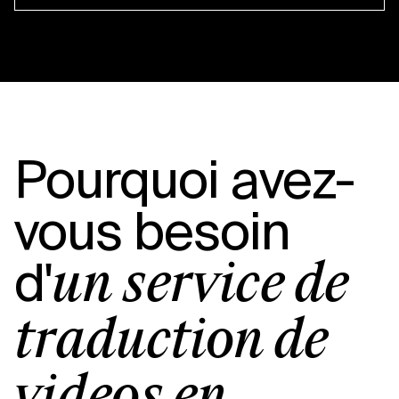
Pourquoi avez-
vous besoin
d'
un service de
traduction de
vidéos en