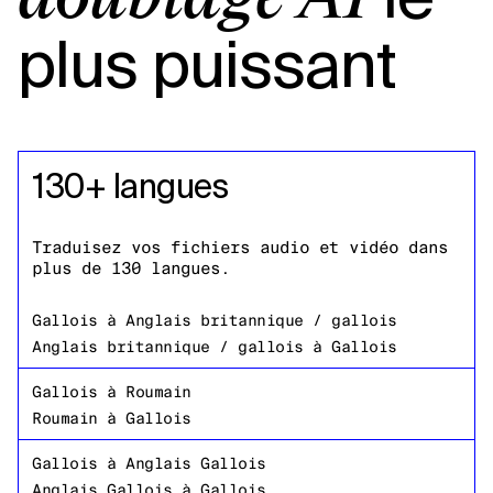
plus puissant
130+ langues
Traduisez vos fichiers audio et vidéo dans
plus de 130 langues.
Gallois
à
Anglais britannique / gallois
Anglais britannique / gallois
à
Gallois
Gallois
à
Roumain
Roumain
à
Gallois
Gallois
à
Anglais Gallois
Anglais Gallois
à
Gallois