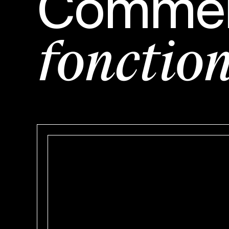
Commen
fonction