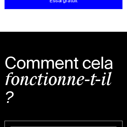
Essai gratuit
Comment cela
fonctionne-t-il
?