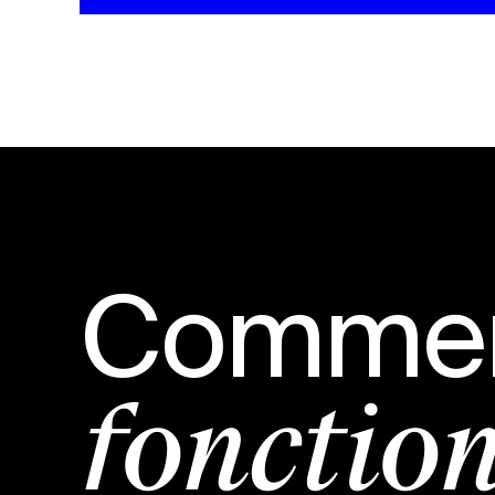
Commen
fonction