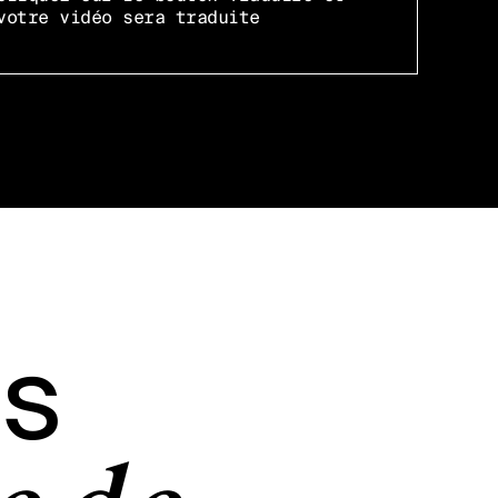
votre vidéo sera traduite
us