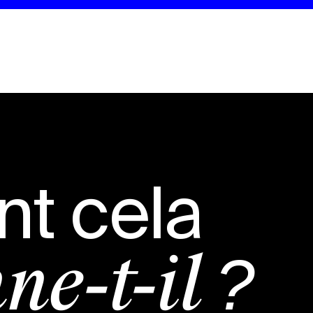
t cela
ne-t-il ?