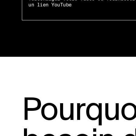
un lien YouTube
Pourquo