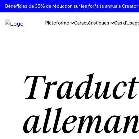
Bénéficiez de 35% de réduction sur les forfaits annuels Creator e
Plateforme
Caractéristiques
Cas d'Usag
Traduction de vidéos
alleman