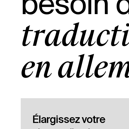
besoin d
traducti
en alle
Élargissez votre