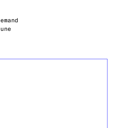
lemand
'une