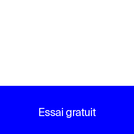
Essai gratuit