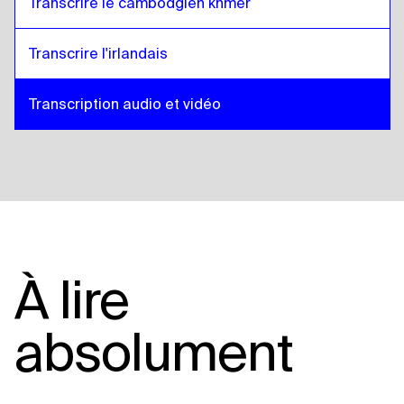
Transcrire le cambodgien khmer
Transcrire l'irlandais
Transcription audio et vidéo
À lire
absolument