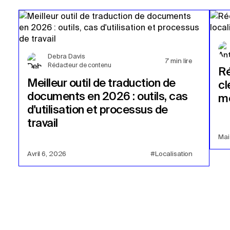
Debra Davis
7
min lire
Rédacteur de contenu
Ré
Meilleur outil de traduction de
cl
documents en 2026 : outils, cas
mo
d'utilisation et processus de
travail
Mai
Avril 6, 2026
#Localisation