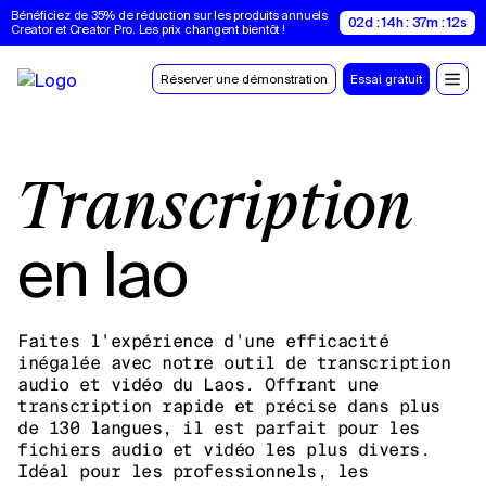
Bénéficiez de 35% de réduction sur les produits annuels 
02d : 14h : 37m : 11s
Creator et Creator Pro. Les prix changent bientôt !
Réserver une démonstration
Essai gratuit
Transcription
en lao
Faites l'expérience d'une efficacité
inégalée avec notre outil de transcription
audio et vidéo du Laos. Offrant une
transcription rapide et précise dans plus
de 130 langues, il est parfait pour les
fichiers audio et vidéo les plus divers.
Idéal pour les professionnels, les