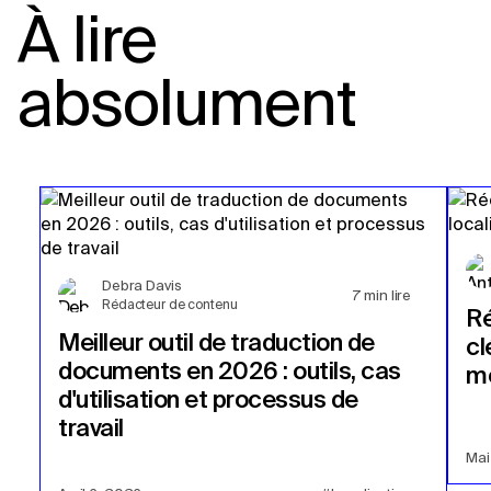
À lire
absolument
Debra Davis
7
min lire
Rédacteur de contenu
Ré
Meilleur outil de traduction de
cl
documents en 2026 : outils, cas
mo
d'utilisation et processus de
travail
Mai