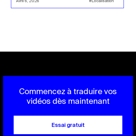
Avril 6, 2026
#Localisation
Commencez à traduire vos
vidéos dès maintenant
Essai gratuit