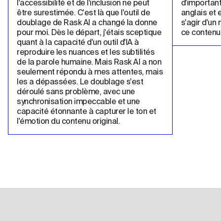
l'accessibilité et de l'inclusion ne peut 
d'important
être surestimée. C'est là que l'outil de 
anglais et e
doublage de Rask AI a changé la donne 
s'agir d'un
pour moi. Dès le départ, j'étais sceptique 
ce contenu 
quant à la capacité d'un outil d'IA à 
reproduire les nuances et les subtilités 
de la parole humaine. Mais Rask AI a non 
seulement répondu à mes attentes, mais 
les a dépassées. Le doublage s'est 
déroulé sans problème, avec une 
synchronisation impeccable et une 
capacité étonnante à capturer le ton et 
l'émotion du contenu original.