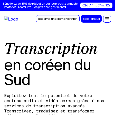
Bénéficiez de 35% de réduction sur les produits annuels 
02d : 14h : 37m : 11s
Creator et Creator Pro. Les prix changent bientôt !
Réserver une démonstration
Essai gratuit
Transcription
en coréen du
Sud
Exploitez tout le potentiel de votre
contenu audio et vidéo coréen grâce à nos
services de transcription avancés.
Transcrivez, traduisez et transformez