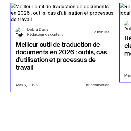
Debra Davis
7
min lire
Rédacteur de contenu
Ré
Meilleur outil de traduction de
cl
documents en 2026 : outils, cas
mo
d'utilisation et processus de
travail
Mai
Avril 6, 2026
#Localisation