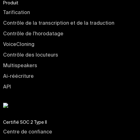
Produit
Tarification
Contrôle de la transcription et de la traduction
Contrôle de l'horodatage
VoiceCloning
Contrôle des locuteurs
Multispeakers
Ai-réécriture
API
Certifié SOC 2 Type II
Centre de confiance