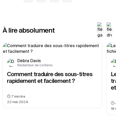
À lire absolument
Debra Davis
Rédacteur de contenu
Comment traduire des sous-titres 
Le
rapidement et facilement ?
tr
et
7
min lire
22 mai 2024
18