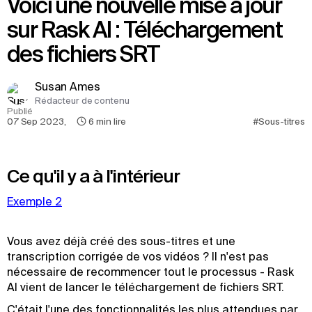
Voici une nouvelle mise à jour
sur Rask AI : Téléchargement
des fichiers SRT
Susan Ames
Rédacteur de contenu
Publié
07 Sep 2023
,
6
min lire
#Sous-titres
Ce qu'il y a à l'intérieur
Exemple 2
Vous avez déjà créé des sous-titres et une
transcription corrigée de vos vidéos ? Il n'est pas
nécessaire de recommencer tout le processus - Rask
AI vient de lancer le téléchargement de fichiers SRT.
C'était l'une des fonctionnalités les plus attendues par