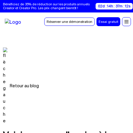
Bénéficiez de 35% de réduction sur les produits annuels 
02d : 14h : 37m : 12s
Creator et Creator Pro. Les prix changent bientôt !
Réserver une démonstration
Essai gratuit
Retour au blog