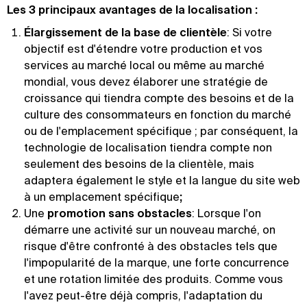
Les 3 principaux avantages de la localisation :
Élargissement de la base de clientèle
: Si votre
objectif est d'étendre votre production et vos
services au marché local ou même au marché
mondial, vous devez élaborer une stratégie de
croissance qui tiendra compte des besoins et de la
culture des consommateurs en fonction du marché
ou de l'emplacement spécifique ; par conséquent, la
technologie de localisation tiendra compte non
seulement des besoins de la clientèle, mais
adaptera également le style et la langue du site web
à un emplacement spécifique
;‍
Une
promotion sans obstacles
: Lorsque l'on
démarre une activité sur un nouveau marché, on
risque d'être confronté à des obstacles tels que
l'impopularité de la marque, une forte concurrence
et une rotation limitée des produits. Comme vous
l'avez peut-être déjà compris, l'adaptation du