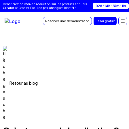
Bénéficiez de 35% de réduction sur les produits annuels 
02d : 14h : 37m : 10s
Creator et Creator Pro. Les prix changent bientôt !
Réserver une démonstration
Essai gratuit
Retour au blog